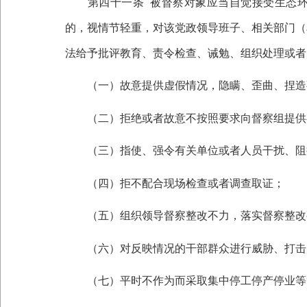
第四十一条
被督察对象应当自觉接受生态
的，视情节轻重，对该党政领导班子、相关部门（
法给予批评教育、责令检查、诫勉、组织处理或者
（一）故意提供虚假情况，隐瞒、歪曲、捏造
（二）拒绝或者故意不按照要求向督察组提供
（三）指使、强令有关单位或者人员干扰、阻
（四）拒不配合现场检查或者调查取证；
（五）组织领导督察整改不力，落实督察整改
（六）对反映情况的干部群众进行威胁、打击
（七）平时不作为而采取集中停工停产停业等