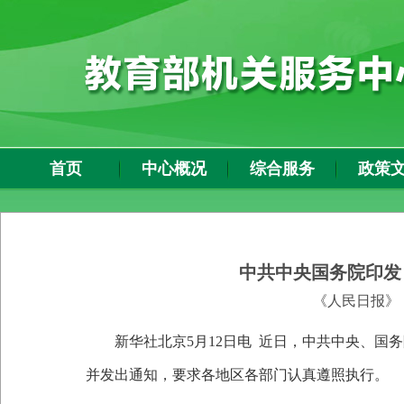
首页
中心概况
综合服务
政策
中共中央国务院印发
《人民日报》
新华社北京
5
月
12
日电
近日，中共中央、国务
并发出通知，要求各地区各部门认真遵照执行。