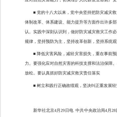
■ 党的十八大以来，党中央坚持把防灾减灾
体制改革、体系建设、能力提升等方面作出许多部
认。实践中深刻认识到，做好防灾减灾救灾工作必
规律，坚持预防为主，坚持改革创新，坚持系统观
■ 降低灾害风险，减轻灾害损失，重在事前
力。要强化应对自然灾害的科技支撑和法治保障。
放松。要认真抓好防灾减灾救灾责任落实
■ 树立和践行正确政绩观，坚决纠正重发展
新华社北京
4
月
29
日电
中共中央政治局
4
月
28