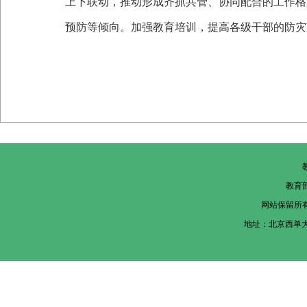
上下联动，推动形成齐抓共管、协同配合的工作格
预防等倾向。加强教育培训，提高各级干部的防灾
教育
网站保留所
地址：北京西单大