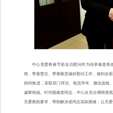
中心党委将春节前走访慰问作为传承敬老美
情、带着责任、带着敬意做好慰问工作，做到全面
协同推进，采取登门拜访、电话拜年、微信连线、
诚挚祝福。针对困难老同志，中心在充分调研摸底
关爱救助要求，帮助解决老同志实际困难，
让关爱