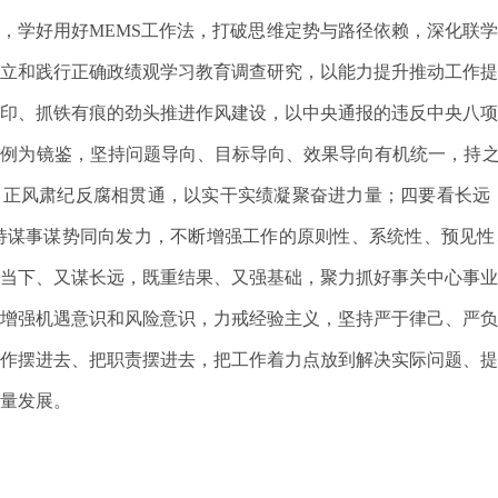
能，学好用好
MEMS工作法，打破思维定势与路径依赖，深化联
立和践行正确政绩观学习教育调查研究，以能力提升推动工作提
印、抓铁有痕的劲头推进作风建设，以中央通报的违反中央八项
例为镜鉴，坚持问题导向、目标导向、效果导向有机统一，持之
正风肃纪反腐相贯通，以实干实绩凝聚奋进力量；四要看长远，
持谋事谋势同向发力，不断增强工作的原则性、系统性、预见性
当下、又谋长远，既重结果、又强基础，聚力抓好事关中心事业
增强机遇意识和风险意识，力戒经验主义，坚持严于律己、严负
作摆进去、把职责摆进去，把工作着力点放到解决实际问题、提
量发展。