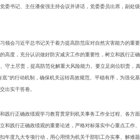
党委书记、主任潘俊强主持会议并讲话，党委委员出席，副处级
习领会习近平总书记关于着力提高防范应对自然灾害能力的重要
的高度，充分认识做好防灾减灾工作的重要性，树立和践行正确
责、守土尽责，提高防范化解重大风险能力。要立足岗位职责，
有底”的行动机制，确保机关运转高效规范、平稳有序，为强化
交出实干答卷。
和践行正确政绩观学习教育贯穿到机关事务工作全过程、各方面
立和践行正确政绩观的重要论述，严格对标落实中心重点工作、
扣年度九大专项行动，用心用情为机关干部职工办实事、解难题