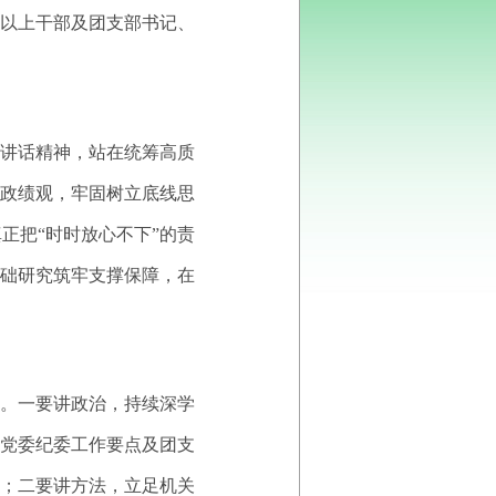
以上干部及团支部书记、
讲话精神，站在统筹高质
政绩观，牢固树立底线思
真正把
“时时放心不下”的责
基础研究筑牢支撑保障，在
。一要讲政治，持续深学
党委纪委工作要点及团支
；二要讲方法，立足机关