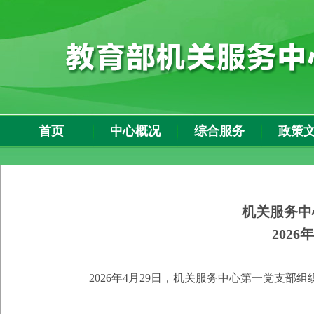
首页
中心概况
综合服务
政策
机关服务中
202
6
年
202
6
年
4
月
2
9
日，机关服务中心第一党支部组