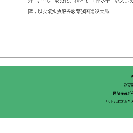
升
“专业化、
规范化、精细化
”工作
水平
，
以更加
障，以实绩实效服务教育强国建设大局。
教育
网站保留所
地址：北京西单大